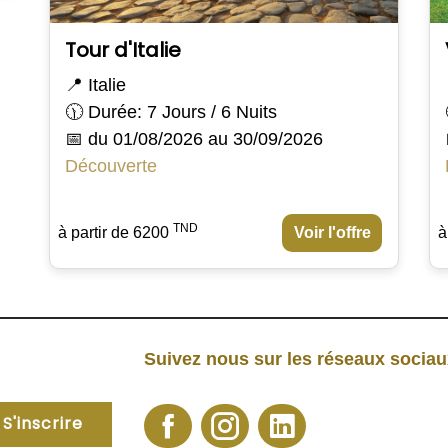
Tour d'Italie
📍 Italie
🕦 Durée: 7 Jours / 6 Nuits
📅 du 01/08/2026 au 30/09/2026
Découverte
TND
à partir de 6200
Voir l'offre
à
Suivez nous sur les réseaux socia
S'inscrire