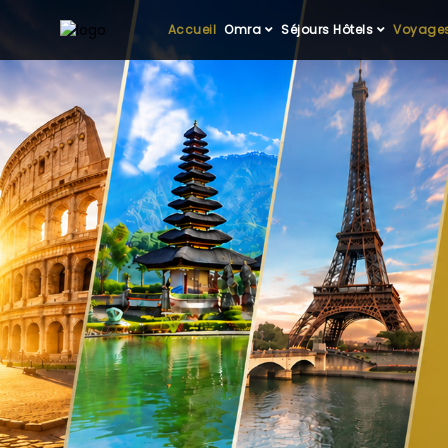
Accueil
Omra
Séjours Hôtels
Voyages