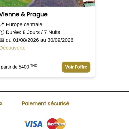
Vienne & Prague
📍 Europe centrale
🕦 Durée: 8 Jours / 7 Nuits
📅 du 01/08/2026 au 30/09/2026
Découverte
TND
 partir de 5400
Voir l'offre
Paiement sécurisé
ux