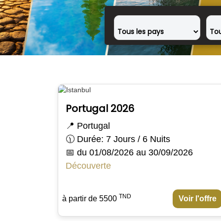
Portugal 2026
📍 Portugal
🕦 Durée: 7 Jours / 6 Nuits
📅 du 01/08/2026 au 30/09/2026
Découverte
TND
à partir de 5500
Voir l'offre