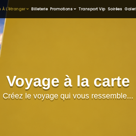
 À L'étranger
Billeterie
Promotions
Transport Vip
Soirées
Galer
Voyage à la carte
Créez le voyage qui vous ressemble...