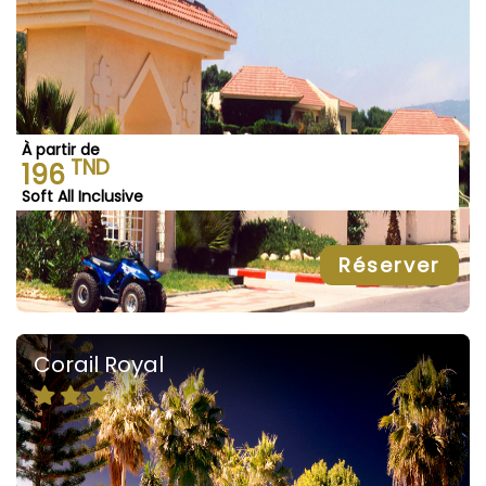
À partir de
TND
196
Soft All Inclusive
Réserver
Corail Royal