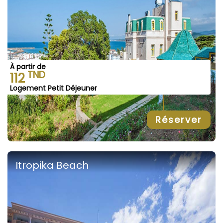
À partir de
TND
112
Logement Petit Déjeuner
Réserver
Itropika Beach