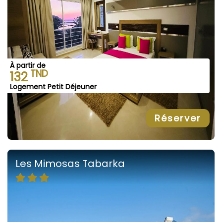
À partir de
TND
132
Logement Petit Déjeuner
Réserver
Les Mimosas Tabarka