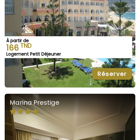
À partir de
TND
166
Logement Petit Déjeuner
Réserver
Marina Prestige