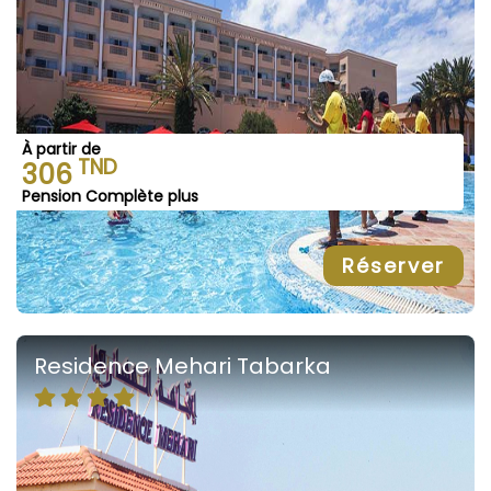
À partir de
TND
306
Pension Complète plus
Réserver
Residence Mehari Tabarka