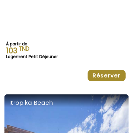
À partir de
TND
103
Logement Petit Déjeuner
Réserver
Itropika Beach