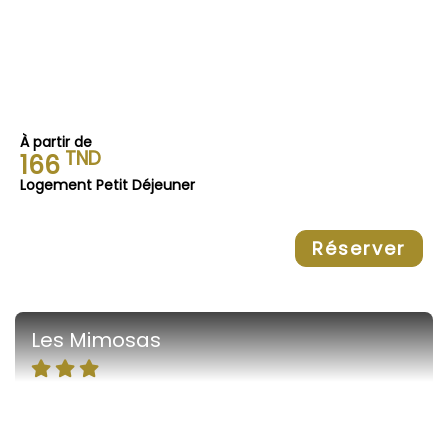
À partir de
TND
166
Logement Petit Déjeuner
Réserver
Les Mimosas