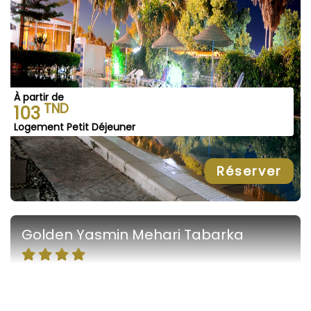
À partir de
TND
103
Logement Petit Déjeuner
Réserver
Golden Yasmin Mehari Tabarka