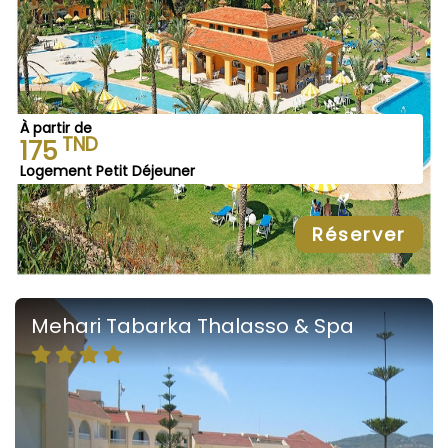
À partir de
TND
175
Logement Petit Déjeuner
Réserver
Mehari Tabarka Thalasso & Spa