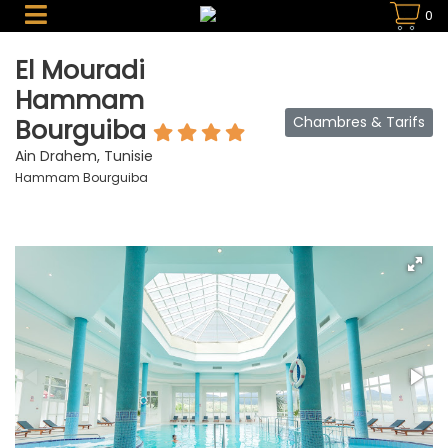
0
El Mouradi
Hammam
Chambres & Tarifs
Bourguiba
Ain Drahem, Tunisie
Hammam Bourguiba