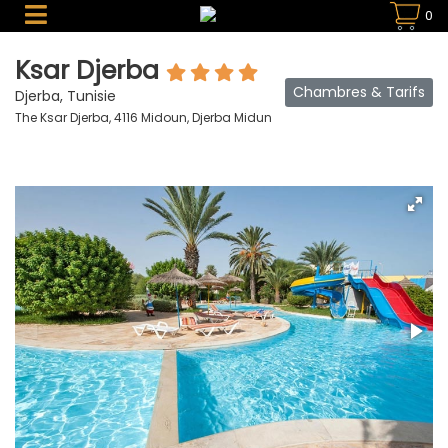
0
Ksar Djerba
Chambres & Tarifs
Djerba, Tunisie
The Ksar Djerba, 4116 Midoun, Djerba Midun