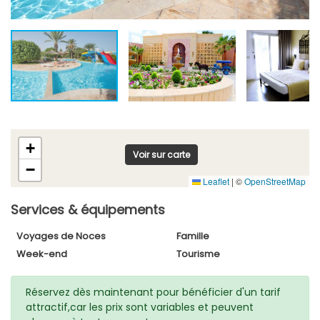
+
Voir sur carte
−
Leaflet
|
©
OpenStreetMap
Services & équipements
Voyages de Noces
Famille
Week-end
Tourisme
Réservez dès maintenant pour bénéficier d'un tarif
attractif,car les prix sont variables et peuvent