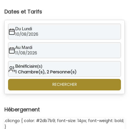
Dates et Tarifs
Du Lundi
10/08/2026
Au Mardi
11/08/2026
Bénéficiaire(s)
1
Chambre(s),
2
Personne(s)
RECHERCHER
Hébergement
.clicngo { color: #2db7b9; font-size: 14px; font-weight: bold;
}