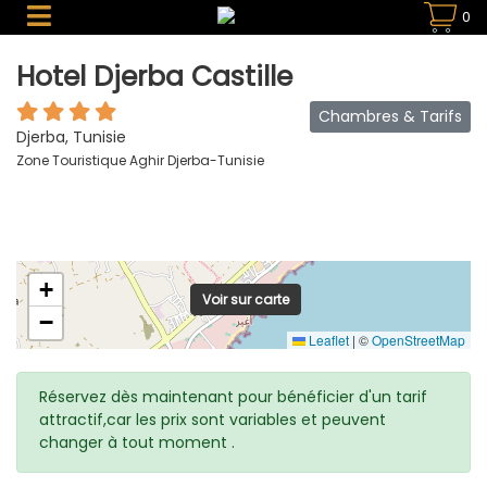
0
Hotel Djerba Castille
Chambres & Tarifs
Djerba, Tunisie
Zone Touristique Aghir Djerba-Tunisie
+
Voir sur carte
−
Leaflet
|
©
OpenStreetMap
Réservez dès maintenant pour bénéficier d'un tarif
attractif,car les prix sont variables et peuvent
changer à tout moment .