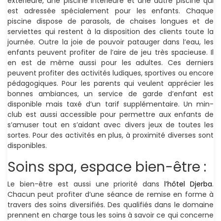
extérieure, une piscine intérieure et une autre piscine qui
est adressée spécialement pour les enfants. Chaque
piscine dispose de parasols, de chaises longues et de
serviettes qui restent à la disposition des clients toute la
journée. Outre la joie de pouvoir patauger dans l’eau, les
enfants peuvent profiter de l’aire de jeu très spacieuse. Il
en est de même aussi pour les adultes. Ces derniers
peuvent profiter des activités ludiques, sportives ou encore
pédagogiques. Pour les parents qui veulent apprécier les
bonnes ambiances, un service de garde d’enfant est
disponible mais taxé d’un tarif supplémentaire. Un min-
club est aussi accessible pour permettre aux enfants de
s’amuser tout en s’aidant avec divers jeux de toutes les
sortes. Pour des activités en plus, à proximité diverses sont
disponibles.
Soins spa, espace bien-être :
Le bien-être est aussi une priorité dans
l’hôtel Djerba
.
Chacun peut profiter d’une séance de remise en forme à
travers des soins diversifiés. Des qualifiés dans le domaine
prennent en charge tous les soins à savoir ce qui concerne