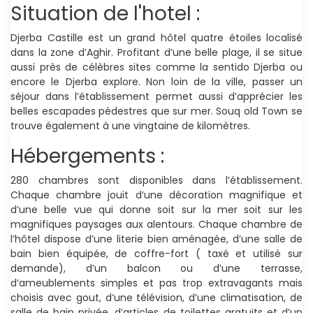
Situation de l'hotel :
Djerba Castille est un grand hôtel quatre étoiles localisé
dans la zone d’Aghir. Profitant d’une belle plage, il se situe
aussi près de célèbres sites comme la sentido Djerba ou
encore le Djerba explore. Non loin de la ville, passer un
séjour dans l’établissement permet aussi d’apprécier les
belles escapades pédestres que sur mer. Souq old Town se
trouve également à une vingtaine de kilomètres.
Hébergements :
280 chambres sont disponibles dans l’établissement.
Chaque chambre jouit d’une décoration magnifique et
d’une belle vue qui donne soit sur la mer soit sur les
magnifiques paysages aux alentours. Chaque chambre de
l’hôtel dispose d’une literie bien aménagée, d’une salle de
bain bien équipée, de coffre-fort ( taxé et utilisé sur
demande), d’un balcon ou d’une terrasse,
d’ameublements simples et pas trop extravagants mais
choisis avec gout, d’une télévision, d’une climatisation, de
salle de bain privée, d’articles de toilettes gratuits et d’un