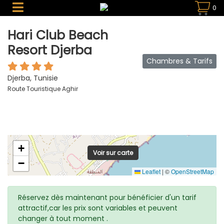
0
Hari Club Beach
Resort Djerba
Chambres & Tarifs
Djerba, Tunisie
Route Touristique Aghir
+
Voir sur carte
−
Leaflet
|
©
OpenStreetMap
Réservez dès maintenant pour bénéficier d'un tarif
attractif,car les prix sont variables et peuvent
changer à tout moment .