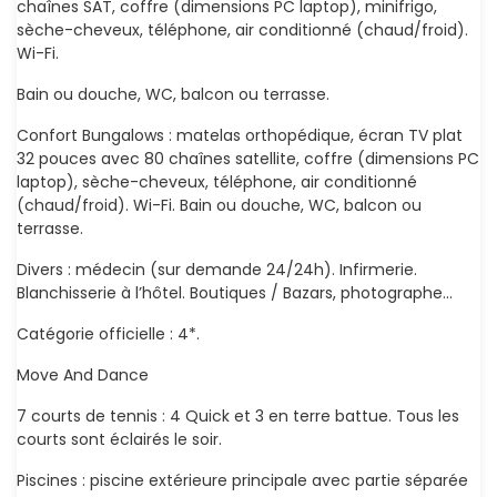
chaînes SAT, coffre (dimensions PC laptop), minifrigo,
sèche-cheveux, téléphone, air conditionné (chaud/froid).
Wi-Fi.
Bain ou douche, WC, balcon ou terrasse.
Confort Bungalows : matelas orthopédique, écran TV plat
32 pouces avec 80 chaînes satellite, coffre (dimensions PC
laptop), sèche-cheveux, téléphone, air conditionné
(chaud/froid). Wi-Fi. Bain ou douche, WC, balcon ou
terrasse.
Divers : médecin (sur demande 24/24h). Infirmerie.
Blanchisserie à l’hôtel. Boutiques / Bazars, photographe…
Catégorie officielle : 4*.
Move And Dance
7 courts de tennis : 4 Quick et 3 en terre battue. Tous les
courts sont éclairés le soir.
Piscines : piscine extérieure principale avec partie séparée