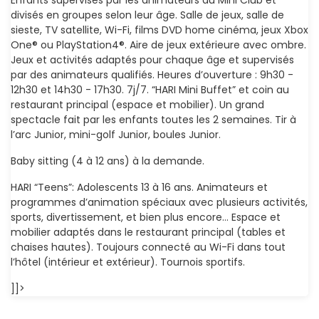
Enfants supervisés par les animateurs du Mini Club et
divisés en groupes selon leur âge. Salle de jeux, salle de
sieste, TV satellite, Wi-Fi, films DVD home cinéma, jeux Xbox
One® ou PlayStation4®. Aire de jeux extérieure avec ombre.
Jeux et activités adaptés pour chaque âge et supervisés
par des animateurs qualifiés. Heures d’ouverture : 9h30 -
12h30 et 14h30 - 17h30. 7j/7. “HARI Mini Buffet” et coin au
restaurant principal (espace et mobilier). Un grand
spectacle fait par les enfants toutes les 2 semaines. Tir à
l’arc Junior, mini-golf Junior, boules Junior.
Baby sitting (4 à 12 ans) à la demande.
HARI “Teens”: Adolescents 13 à 16 ans. Animateurs et
programmes d’animation spéciaux avec plusieurs activités,
sports, divertissement, et bien plus encore… Espace et
mobilier adaptés dans le restaurant principal (tables et
chaises hautes). Toujours connecté au Wi-Fi dans tout
l’hôtel (intérieur et extérieur). Tournois sportifs.
]]>