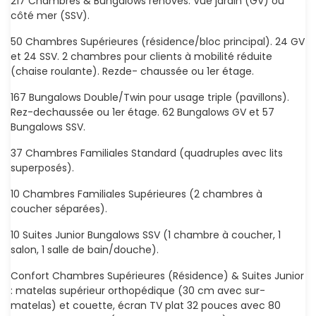
217 Chambres & Bungalows rénovés. Vue jardin (GV) ou
côté mer (SSV).
50 Chambres Supérieures (résidence/bloc principal). 24 GV
et 24 SSV. 2 chambres pour clients à mobilité réduite
(chaise roulante). Rezde- chaussée ou 1er étage.
167 Bungalows Double/Twin pour usage triple (pavillons).
Rez-dechaussée ou 1er étage. 62 Bungalows GV et 57
Bungalows SSV.
37 Chambres Familiales Standard (quadruples avec lits
superposés).
10 Chambres Familiales Supérieures (2 chambres à
coucher séparées).
10 Suites Junior Bungalows SSV (1 chambre à coucher, 1
salon, 1 salle de bain/douche).
Confort Chambres Supérieures (Résidence) & Suites Junior
: matelas supérieur orthopédique (30 cm avec sur-
matelas) et couette, écran TV plat 32 pouces avec 80