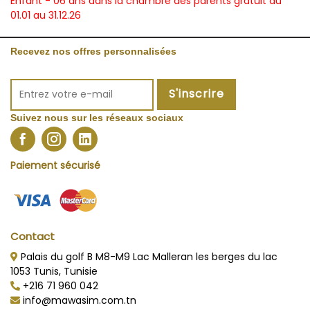
Enfant - 06 ans dans la chambre des parents gratuit du
01.01 au 31.12.26
Recevez nos offres personnalisées
S'inscrire
Suivez nous sur les réseaux sociaux
Paiement sécurisé
Contact
Palais du golf B M8-M9 Lac Malleran les berges du lac
1053 Tunis, Tunisie
+216 71 960 042
info@mawasim.com.tn