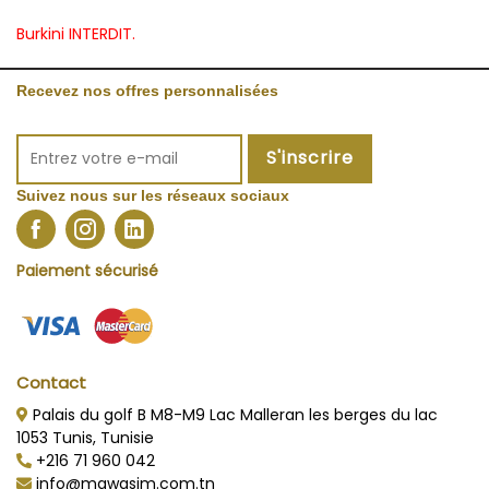
Burkini INTERDIT.
Recevez nos offres personnalisées
S'inscrire
Suivez nous sur les réseaux sociaux
Paiement sécurisé
Contact
Palais du golf B M8-M9 Lac Malleran les berges du lac
1053 Tunis, Tunisie
+216 71 960 042
info@mawasim.com.tn